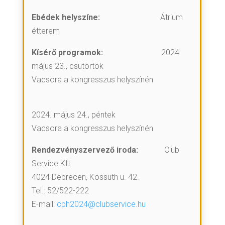
Ebédek helyszíne:
Átrium
étterem
Kísérő programok:
2024.
május 23., csütörtök
Vacsora a kongresszus helyszínén
2024. május 24., péntek
Vacsora a kongresszus helyszínén
Rendezvényszervező iroda:
Club
Service Kft.
4024 Debrecen, Kossuth u. 42.
Tel.: 52/522-222
E-mail:
cph2024@clubservice.hu