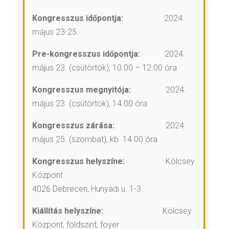
Kongresszus időpontja:
2024.
május 23-25.
Pre-kongresszus időpontja:
2024.
május 23. (csütörtök), 10.00 – 12.00 óra
Kongresszus megnyitója:
2024.
május 23. (csütörtök),
14.00 óra
Kongresszus zárása:
2024.
május 25. (szombat),
kb. 14.00 óra
Kongresszus helyszíne:
Kölcsey
Központ
4026 Debrecen, Hunyadi u. 1-3.
Kiállítás helyszíne:
Kölcsey
Központ, földszint, foyer