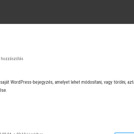
 hozzászólás
ő saját WordPress-bejegyzés, amelyet lehet módosítani, vagy törölni, azt
ése.