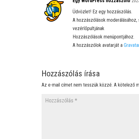
Egy WordPress hozzászóló
2023
Üdvözlet! Ez egy hozzászólás.
A hozzászólások moderálásához, s
vezérlőpultjának
Hozzászólások menüpontjához.
A hozzászólok avatarját a
Gravata
Hozzászólás írása
Az e-mail címet nem tesszük közzé.
A kötelező